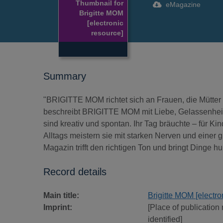
Thumbnail for
eMagazine
Brigitte MOM
[electronic
resource]
Summary
"BRIGITTE MOM richtet sich an Frauen, die Mütter
beschreibt BRIGITTE MOM mit Liebe, Gelassenheit
sind kreativ und spontan. Ihr Tag bräuchte – für K
Alltags meistern sie mit starken Nerven und eine
Magazin trifft den richtigen Ton und bringt Dinge h
Record details
Main title:
Brigitte MOM [electro
Imprint:
[Place of publication 
identified]